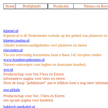
kipenei.nl
Kipenei.nl is dé Nederlandse website op het gebied van pluimvee en 
kipenei.pagina.nl
Allerlei wetenswaardigeheden over pluimvee en eieren
eirecepten.nl
Via een eenvoudig keuzemenu kunt u thans 142 recepten vinden
www.houdenvanhennen.nl
Nieuwe ontwerpen voor leghen en duurzame houderij
pve.nl
Productschap voor Vee,Vlees en Eieren
informatieve pagina voor vlees en eieren
Door de knop "publieksnet" aan te klikken kunt u nog meer informati
pve.nl/kids
Productschap voor Vee ,Vlees en Eieren
een spciale pagina voor kinderen
bakkerij.startkabel.nl