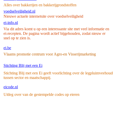
Alles over bakkerijen en bakkerijgrondstoffen
voedselveiligheid.nl
Nieuwe actuele internetsite over voedselveiligheid
ei-info.nl
Via dit adres komt u op een interessante site met veel informatie en
ei-recepten. De pagina wordt actief bijgehouden, zodat nieuw er
snel op te zien is.
ei.be
Vlaams promotie centrum voor Agro-en Visserijmarketing
Stichting Blij met een Ei
Stichting Blij met een Ei geeft voorlichting over de legpluimveehoud
tussen sector en maatschappij.
eicode.nl
Uitleg over van de gestempelde codes op eieren